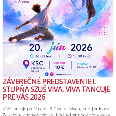
ZÁVEREČNÉ PREDSTAVENIE I.
STUPŇA SZUŠ VIVA. VIVA TANCUJE
PRE VÁS 2026
VIVA tancuje pre Vás. 2026. Tancuj s Vivou, tancuj srdcom
Za každou choreografiou sú hodiny tréningov, nové kroky,