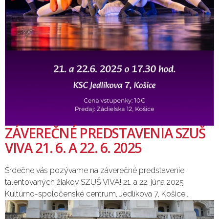
ZÁVEREČNÉ PREDSTAVENIA SZUŠ
VIVA 21. 6. A 22. 6. 2025
Srdečne vás pozývame na záverečné predstavenie
talentovaných žiakov SZUŠ VIVA! 21. a 22. júna 2025
Kultúrno-spoločenské centrum, Jedlíkova 7, Košice...