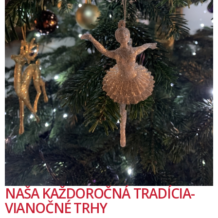
NAŠA KAŽDOROČNÁ TRADÍCIA-
VIANOČNÉ TRHY