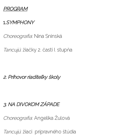
PROGRAM
1.
SYMPHONY
Choreografia
: Nina Sninská
Tancujú
: žiačky 2. časti I. stupňa
2. Príhovor riaditeľky školy
3. NA DIVOKOM ZÁPADE
Choreografia
: Angelika Žulová
Tancujú
: žiaci prípravného štúdia