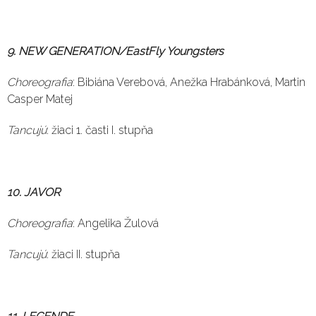
9. NEW GENERATION/EastFly Youngsters
Choreografia
: Bibiána Verebová, Anežka Hrabánková, Martin
Casper Matej
Tancujú
: žiaci 1. časti I. stupňa
10. JAVOR
Choreografia
: Angelika Žulová
Tancujú
: žiaci II. stupňa