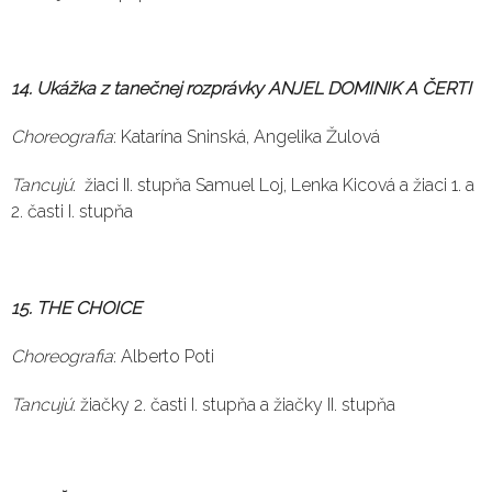
14. Ukážka z tanečnej rozprávky ANJEL DOMINIK A ČERTI
Choreografia
: Katarína Sninská, Angelika Žulová
Tancujú
: žiaci II. stupňa Samuel Loj, Lenka Kicová a žiaci 1. a
2. časti I. stupňa
15. THE CHOICE
Choreografia
: Alberto Poti
Tancujú
: žiačky 2. časti I. stupňa a žiačky II. stupňa