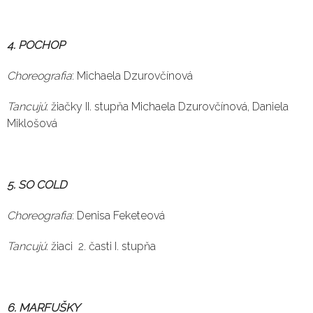
4. POCHOP
Choreografia
: Michaela Dzurovčínová
Tancujú
: žiačky II. stupňa Michaela Dzurovčínová, Daniela
Miklošová
5. SO COLD
Choreografia
: Denisa Feketeová
Tancujú
: žiaci 2. časti I. stupňa
6. MARFUŠKY