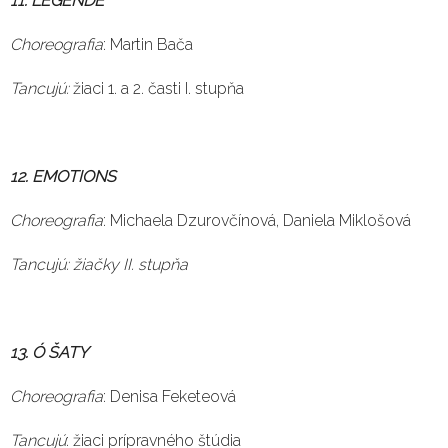
11. LEGENDE
Choreografia
: Martin Bača
Tancujú:
žiaci 1. a 2. časti I. stupňa
12. EMOTIONS
Choreografia
: Michaela Dzurovčínová, Daniela Miklošová
Tancujú: žiačky II. stupňa
13. Ó ŠATY
Choreografia
: Denisa Feketeová
Tancujú
: žiaci prípravného štúdia